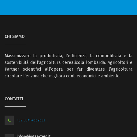
CHI SIAMO
Massimizzare la produttività, l’efficienza, la competitività e la
sostenibilità dell’agricoltura cerealicola lombarda. Agricoltori e
Partner scientifici all’opera per far diventare l’agricoltura
circolare l’enzima che migliora conti economici e ambiente
CONTATTI
+39 0371 4662633
info@biogas4zero.it