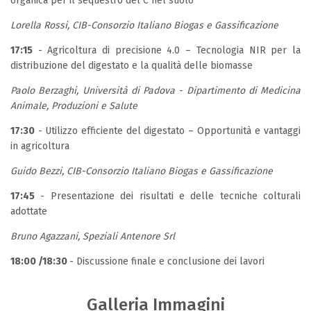
organica per il sequestro del C nel suolo
Lorella Rossi, CIB-Consorzio Italiano Biogas e Gassificazione
17:15
- Agricoltura di precisione 4.0 – Tecnologia NIR per la
distribuzione del digestato e la qualità delle biomasse
Paolo Berzaghi, Università di Padova - Dipartimento di Medicina
Animale, Produzioni e Salute
17:30
-
Utilizzo efficiente del digestato – Opportunità e vantaggi
in agricoltura
Guido Bezzi, CIB-Consorzio Italiano Biogas e Gassificazione
17:45
- Presentazione dei risultati e delle tecniche colturali
adottate
Bruno Agazzani, Speziali Antenore Srl
18:00 /18:30
- Discussione finale e conclusione dei lavori
Galleria Immagini