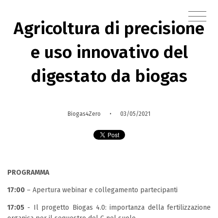
Agricoltura di precisione
e uso innovativo del
digestato da biogas
·
Biogas4Zero
03/05/2021
PROGRAMMA
17:00
– Apertura webinar e collegamento partecipanti
17:05
-
Il progetto Biogas 4.0: importanza della fertilizzazione