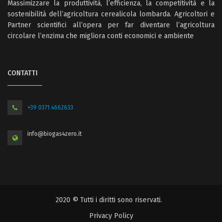
Massimizzare la produttività, l’efficienza, la competitività e la
sostenibilità dell’agricoltura cerealicola lombarda. Agricoltori e
Partner scientifici all’opera per far diventare l’agricoltura
circolare l’enzima che migliora conti economici e ambiente
CONTATTI
+39 0371 4662633
info@biogas4zero.it
2020 © Tutti i diritti sono riservati.
Privacy Policy