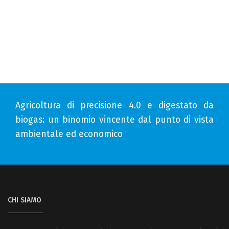
Agricoltura di precisione 4.0 e digestato da
biogas: un binomio vincente dal punto di vista
ambientale ed economico
CHI SIAMO