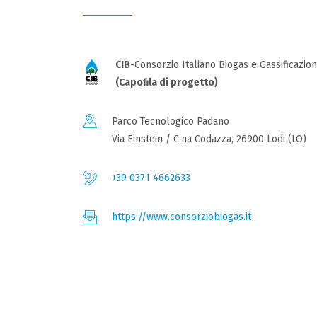
CIB
-Consorzio Italiano Biogas e Gassificazio
(Capofila di progetto)
Parco Tecnologico Padano
Via Einstein / C.na Codazza, 26900 Lodi (LO)
+39 0371 4662633
https://www.consorziobiogas.it