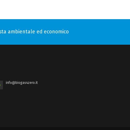
vista ambientale ed economico
info@biogas4zero.it