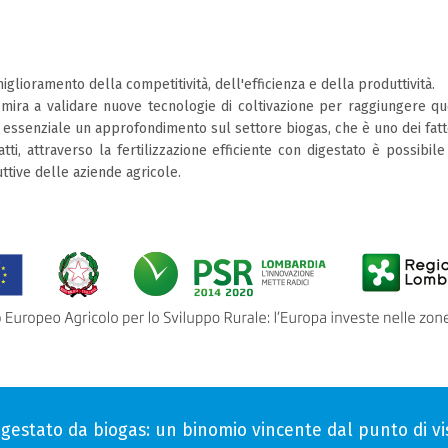
iglioramento della competitività, dell'efficienza e della produttività.
, mira a validare nuove tecnologie di coltivazione per raggiungere qu
i essenziale un approfondimento sul settore biogas, che è uno dei fat
tti, attraverso la fertilizzazione efficiente con digestato è possibil
ive delle aziende agricole.
 digestato da biogas: un binomio vincente dal punto di 