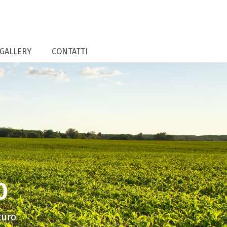
GALLERY
CONTATTI
0
turo