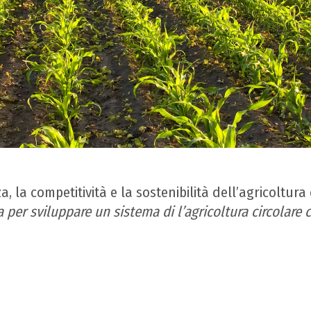
za, la competitività e la sostenibilità dell’agricoltur
era per sviluppare un sistema di l’agricoltura circolar