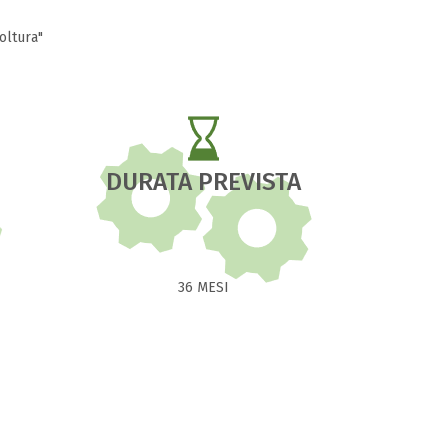
oltura"
DURATA PREVISTA
36 MESI