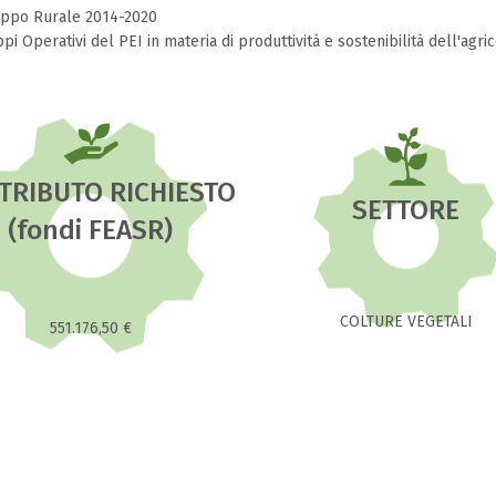
luppo Rurale 2014-2020
i Operativi del PEI in materia di produttività e sostenibilità dell'agric
TRIBUTO RICHIESTO
SETTORE
(fondi FEASR)
COLTURE VEGETALI
551.176,50 €