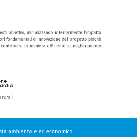
esti obiettivi, minimizzando ulteriormente l'impatto
tori fondamentali di innovazione del progetto poiché
e contribuire in maniera efficiente al miglioramento
vista ambientale ed economico