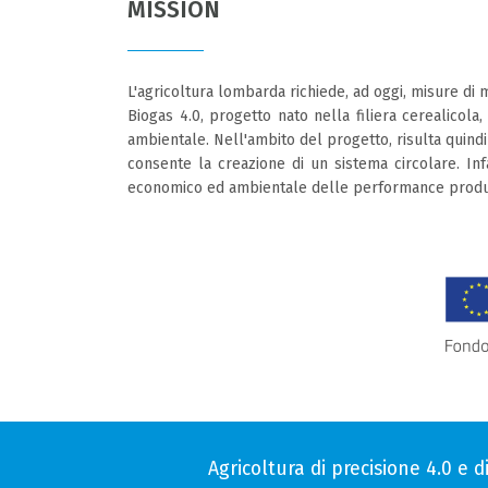
MISSION
L'agricoltura lombarda richiede, ad oggi, misure di m
Biogas 4.0, progetto nato nella filiera cerealicola
ambientale. Nell'ambito del progetto, risulta quind
consente la creazione di un sistema circolare. Infa
economico ed ambientale delle performance produtt
Agricoltura di precisione 4.0 e