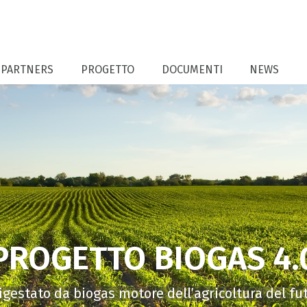
PARTNERS
PROGETTO
DOCUMENTI
NEWS
PROGETTO BIOGAS 4.
digestato da biogas motore dell’agricoltura del fu