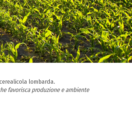
a cerealicola lombarda.
e che favorisca produzione e ambiente