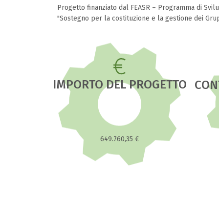
Progetto finanziato dal FEASR – Programma di Svi
"Sostegno per la costituzione e la gestione dei Grupp
IMPORTO DEL PROGETTO
CON
649.760,35 €